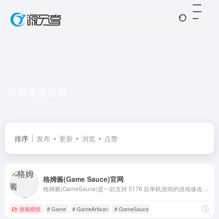
格姆酱修改器
共 1 篇网址
排序
发布
更新
浏览
点赞
格姆酱(Game Sauce)官网
格姆酱(GameSauce)是一款支持 5176 款单机游戏的游戏修改器, 游戏优化, 游戏Mods, 网络加速平台, 覆盖当前99.9%的热门单机游戏. 格姆酱提供数千款游戏修改器, 游戏存档修改器, 游戏Mods, 游戏汉化包. 每款游戏包含多项游戏属性功能设置, 玩家可以自主定义, 自由编辑,
游戏模组
# Game
# GameArtisan
# GameSauce