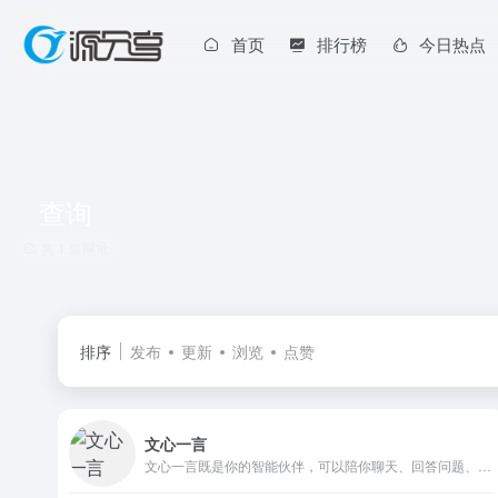
首页
排行榜
今日热点
查询
共 1 篇网址
排序
发布
更新
浏览
点赞
文心一言
文心一言既是你的智能伙伴，可以陪你聊天、回答问题、画图识图；也是你的AI助手，可以提供灵感、撰写文案、阅读文档、智能翻译，帮你高效完成工作和学习任务。