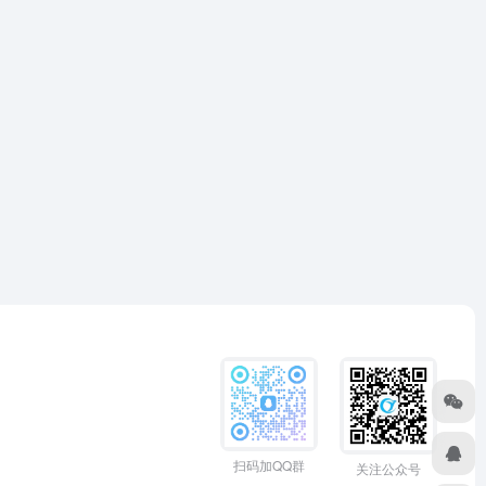
扫码加QQ群
关注公众号