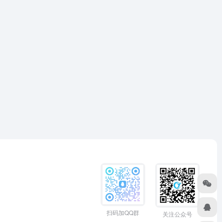
扫码加QQ群
关注公众号