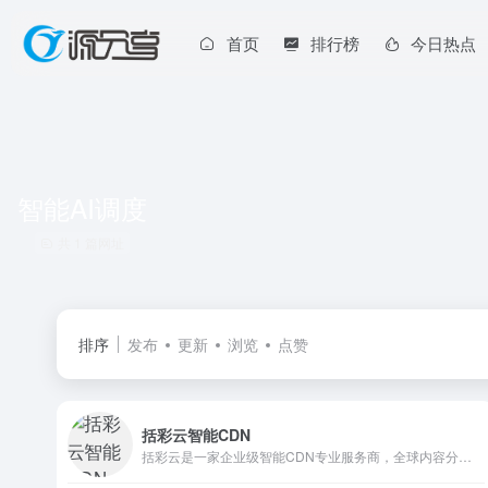
首页
排行榜
今日热点
智能AI调度
共 1 篇网址
排序
发布
更新
浏览
点赞
括彩云智能CDN
括彩云是一家企业级智能CDN专业服务商，全球内容分发加速服务平台，助力于站长加速孵化内容，获得山东互联网创新奖，立志成为国内优质的CDN服务商。