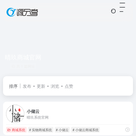
晴玖商城官网
共 1 篇网址
排序
发布
更新
浏览
点赞
小储云
晴玖系统官网
商城系统
# 实物商城系统
# 小储云
# 小储云商城系统