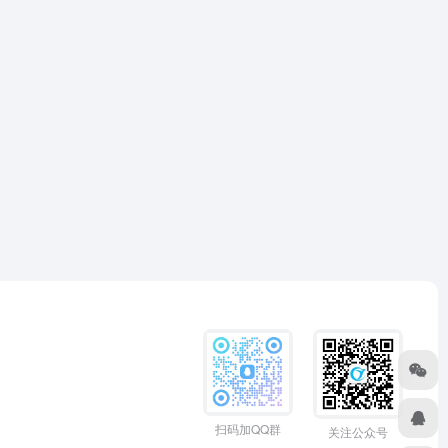
扫码加QQ群
关注公众号