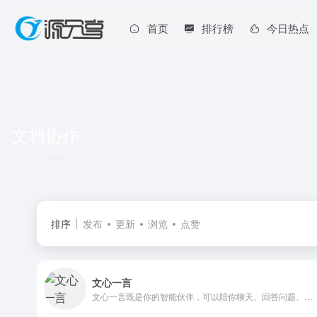
首页
排行榜
今日热点
文档协作
共 1 篇网址
排序
发布
更新
浏览
点赞
文心一言
文心一言既是你的智能伙伴，可以陪你聊天、回答问题、画图识图；也是你的AI助手，可以提供灵感、撰写文案、阅读文档、智能翻译，帮你高效完成工作和学习任务。