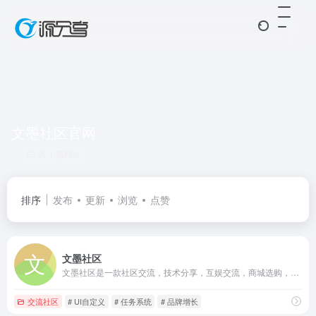
文墨社区官网
共 1 篇网址
排序
发布
更新
浏览
点赞
文墨社区
文墨社区是一款社区交流，技术分享，互娱交流，商城选购，软件库软件
交流社区
# UI自定义
# 任务系统
# 品牌增长