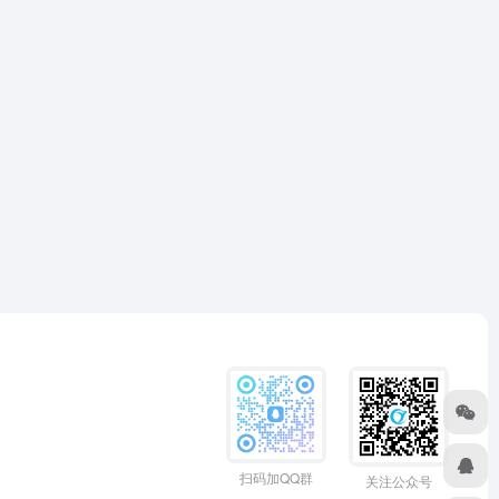
扫码加QQ群
关注公众号