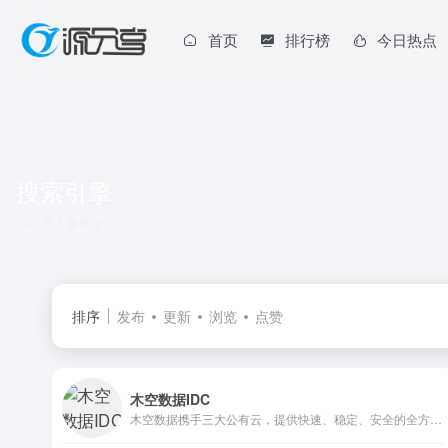
首页
排行榜
今日热点
搜索引擎
共 1 篇网址
排序
发布
更新
浏览
点赞
木空数据IDC
木空数据携手三大公有云，提供快速、稳定、安全的全方位需求服务，帮助企业获得高效的动能，保姆式售后稳定安全高效的云计算提供商