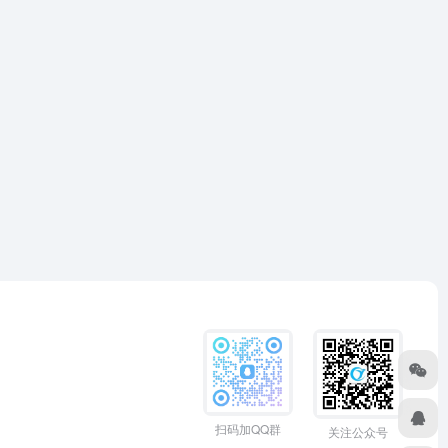
扫码加QQ群
关注公众号