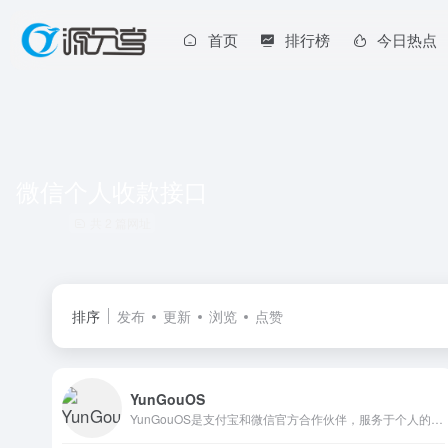
首页
排行榜
今日热点
微信个人收款接口
共 2 篇网址
排序
发布
更新
浏览
点赞
YunGouOS
YunGouOS是支付宝和微信官方合作伙伴，服务于个人的正规、安全、稳定、可靠的微信支付个人接口，方便个人用户通过API进行收款。