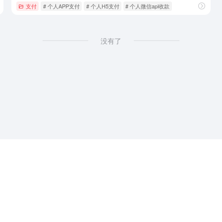
支付
# 个人APP支付
# 个人H5支付
# 个人微信api收款
没有了