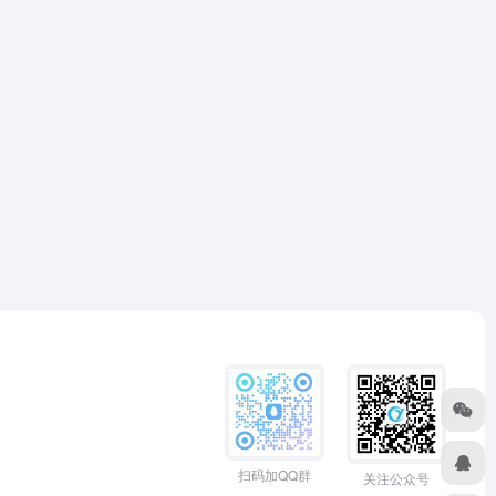
扫码加QQ群
关注公众号