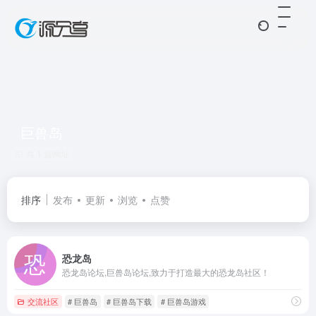
巨兽岛
共 1 篇网址
排序
发布
更新
浏览
点赞
恐龙岛
恐龙岛论坛,巨兽岛论坛,致力于打造最大的恐龙岛社区！
交流社区
# 巨兽岛
# 巨兽岛下载
# 巨兽岛游戏