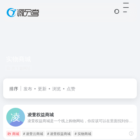
实物商城
共 1 篇网址
排序
发布
更新
浏览
点赞
凌萱权益商城
凌萱权益商城是一个线上购物网站，你应该可以在里面找到你需要的商品哦！
商城
# 凌萱云商城
# 凌萱权益商城
# 实物商城