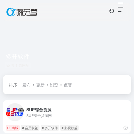
多开软件
共 1 篇网址
排序
发布
更新
浏览
点赞
SUP综合货源
SUP综合货源网
商城
# 会员权益
# 多开软件
# 影视权益