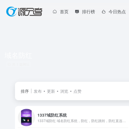
首页
排行榜
今日热点
域名防红
共 1 篇网址
排序
发布
更新
浏览
点赞
1337域防红系统
1337域防红 域名防红系统，防红，防红跳转，防红直连，域防红系统