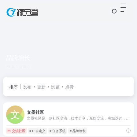
品牌增长
共 1 篇网址
排序
发布
更新
浏览
点赞
文墨社区
文墨社区是一款社区交流，技术分享，互娱交流，商城选购，软件库软件
交流社区
# UI自定义
# 任务系统
# 品牌增长