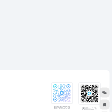
扫码加QQ群
关注公众号