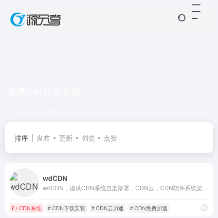
免费cdn软件系统
共 1 篇网址
排序
发布
更新
浏览
点赞
wdCDN
wdCDN，提供CDN系统自架部署，CDN云，CDN软件系统架构应用解决方案
CDN系统
# CDN下载安装
# CDN云加速
# CDN免费加速