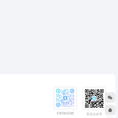
扫码加QQ群
关注公众号