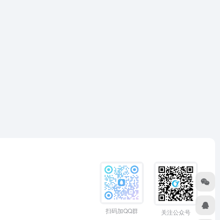
扫码加QQ群
关注公众号