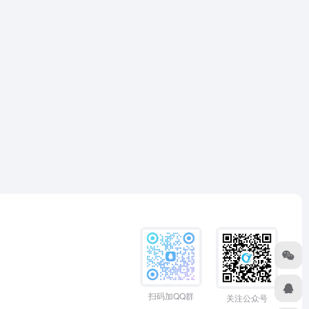
扫码加QQ群
关注公众号